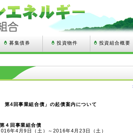
募集債券
投資物件
投資組合概要
年 第4回事業組合債」の起債案内について
 第４回事業組合債
016年4月9日（土）～2016年4月23日（土）