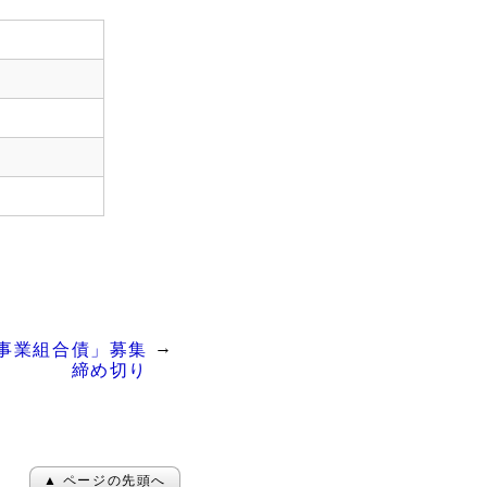
回事業組合債」募集
締め切り
▲ ページの先頭へ