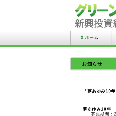
ホーム
お知らせ
「夢あゆみ10
夢あゆみ10年
募集期間：2