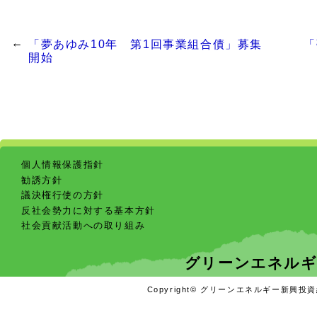
「夢あゆみ10年 第1回事業組合債」募集
「
開始
個人情報保護指針
勧誘方針
議決権行使の方針
反社会勢力に対する基本方針
社会貢献活動への取り組み
グリーンエネルギ
Copyright© グリーンエネルギー新興投資組合 A