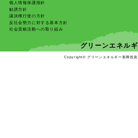
個人情報保護指針
勧誘方針
議決権行使の方針
反社会勢力に対する基本方針
社会貢献活動への取り組み
グリーンエネルギ
Copyright© グリーンエネルギー新興投資組合 A