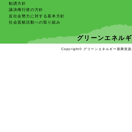
勧誘方針
議決権行使の方針
反社会勢力に対する基本方針
社会貢献活動への取り組み
グリーンエネルギ
Copyright© グリーンエネルギー新興投資組合 A