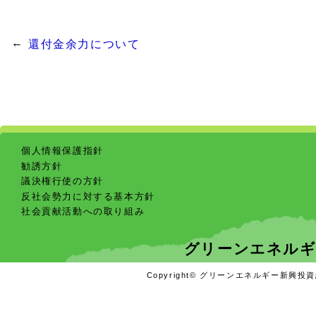
還付金余力について
個人情報保護指針
勧誘方針
議決権行使の方針
反社会勢力に対する基本方針
社会貢献活動への取り組み
グリーンエネルギ
Copyright© グリーンエネルギー新興投資組合 A